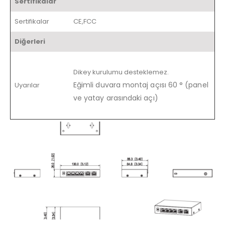
Sertifikalar
Sertifikalar
CE,FCC
Diğerleri
Dikey kurulumu desteklemez.
Eğimli duvara montaj açısı 60 ° (panel
Uyarılar
ve yatay arasındaki açı)