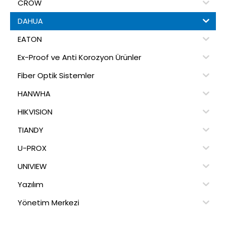
CROW
DAHUA
EATON
Ex-Proof ve Anti Korozyon Ürünler
Fiber Optik Sistemler
HANWHA
HIKVISION
TIANDY
U-PROX
UNIVIEW
Yazılım
Yönetim Merkezi