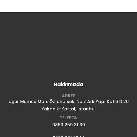
Hakkımızda
ADRES
Uğur Mumcu Mah. Öztuna sok. No:7 Ark Yapı Kat:6 D:20
Yakacık-Kartal, İstanbul
TELEFON
0850 259 31 30