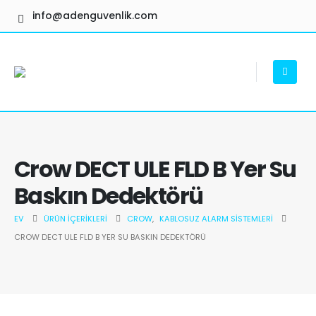
info@adenguvenlik.com
Crow DECT ULE FLD B Yer Su
Baskın Dedektörü
EV
ÜRÜN İÇERIKLERI
CROW
,
KABLOSUZ ALARM SISTEMLERI
CROW DECT ULE FLD B YER SU BASKIN DEDEKTÖRÜ