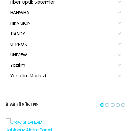
Fiber Optik Sistemler
HANWHA
HIKVISION
TIANDY
U-PROX
UNIVIEW
Yazılım
Yönetim Merkezi
İLGILI ÜRÜNLER