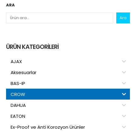
ARA
Ara
ÜRÜN KATEGORILERI
AJAX
Aksesuarlar
BAS-IP
CROW
DAHUA
EATON
Ex-Proof ve Anti Korozyon Ürünler