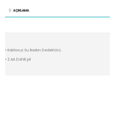
AÇIKLAMA
• Kablosuz Su Baskın Dedektörü
• 2 AA Dahili pil