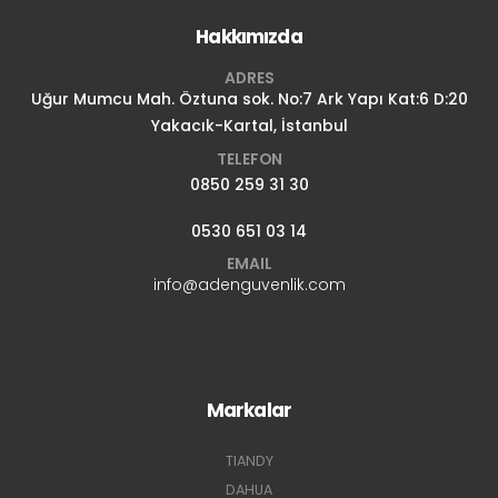
Hakkımızda
ADRES
Uğur Mumcu Mah. Öztuna sok. No:7 Ark Yapı Kat:6 D:20
Yakacık-Kartal, İstanbul
TELEFON
0850 259 31 30
0530 651 03 14
EMAIL
info@adenguvenlik.com
Markalar