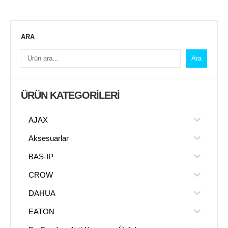
ARA
Ara
ÜRÜN KATEGORILERI
AJAX
Aksesuarlar
BAS-IP
CROW
DAHUA
EATON