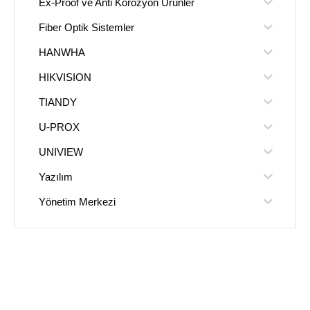
Ex-Proof ve Anti Korozyon Ürünler
Fiber Optik Sistemler
HANWHA
HIKVISION
TIANDY
U-PROX
UNIVIEW
Yazılım
Yönetim Merkezi