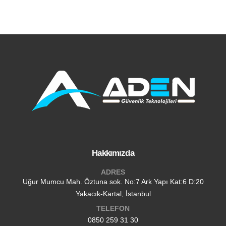
Hakkımızda
ADRES
Uğur Mumcu Mah. Öztuna sok. No:7 Ark Yapı Kat:6 D:20
Yakacık-Kartal, İstanbul
TELEFON
0850 259 31 30