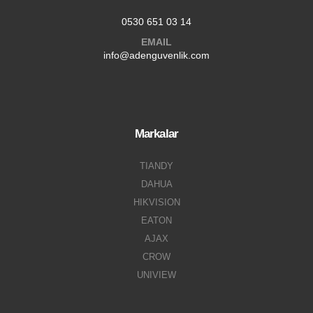
0530 651 03 14
EMAIL
info@adenguvenlik.com
Markalar
TIANDY
DAHUA
HIKVISION
EATON
AJAX
CROW
UNIVIEW