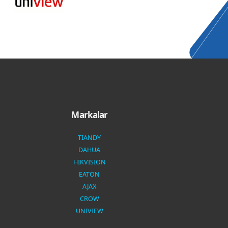
Markalar
TIANDY
DAHUA
HIKVISION
EATON
AJAX
CROW
UNIVIEW