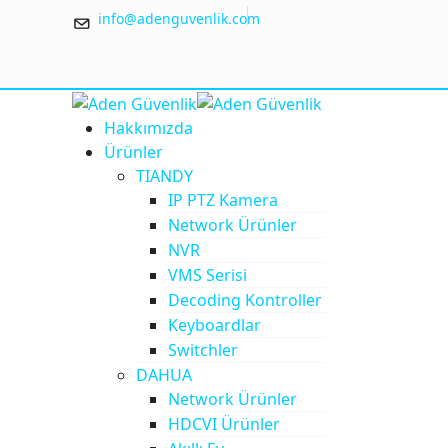
info@adenguvenlik.com
Hakkımızda
Ürünler
TIANDY
IP PTZ Kamera
Network Ürünler
NVR
VMS Serisi
Decoding Kontroller
Keyboardlar
Switchler
DAHUA
Network Ürünler
HDCVI Ürünler