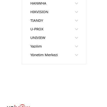
HANWHA
HIKVISION
TIANDY
U-PROX
UNIVIEW
Yazılım
Yönetim Merkezi