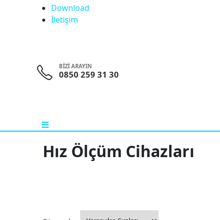
Download
İletişim
BİZİ ARAYIN
0850 259 31 30
Hız Ölçüm Cihazları