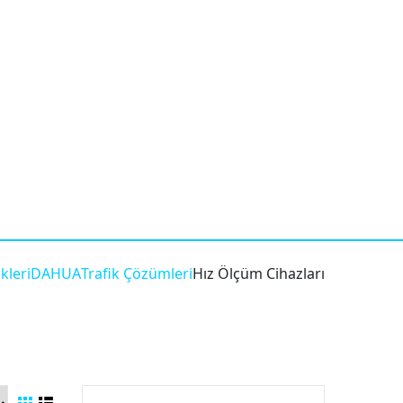
kleri
DAHUA
Trafik Çözümleri
Hız Ölçüm Cihazları