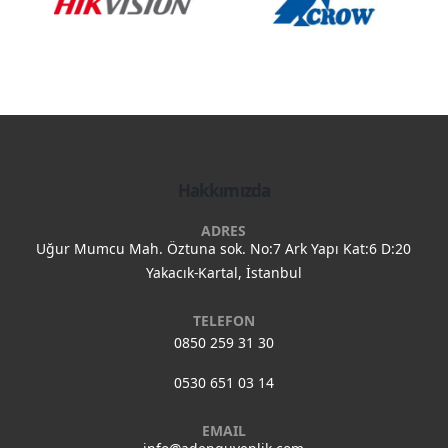
Hakkımızda
ADRES
Uğur Mumcu Mah. Öztuna sok. No:7 Ark Yapı Kat:6 D:20
Yakacık-Kartal, İstanbul
TELEFON
0850 259 31 30
0530 651 03 14
EMAIL