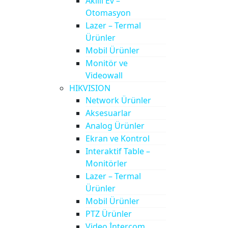
Akıllı Ev –
Otomasyon
Lazer – Termal
Ürünler
Mobil Ürünler
Monitör ve
Videowall
HIKVISION
Network Ürünler
Aksesuarlar
Analog Ürünler
Ekran ve Kontrol
Interaktif Table –
Monitörler
Lazer – Termal
Ürünler
Mobil Ürünler
PTZ Ürünler
Video İntercom