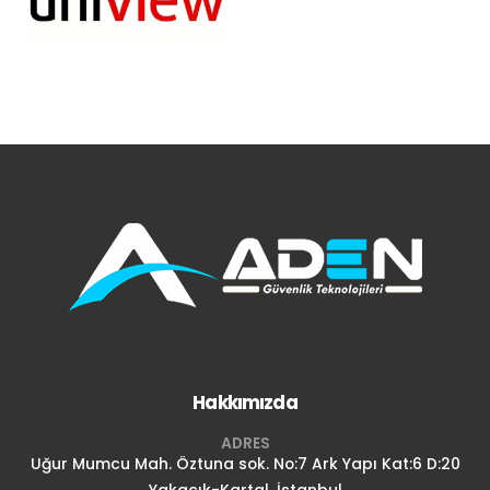
Hakkımızda
ADRES
Uğur Mumcu Mah. Öztuna sok. No:7 Ark Yapı Kat:6 D:20