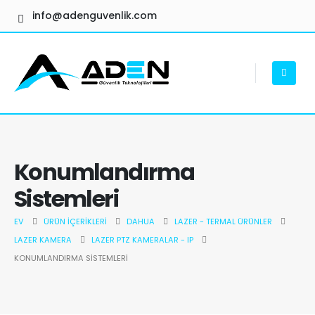
info@adenguvenlik.com
Konumlandırma
Sistemleri
EV
ÜRÜN İÇERIKLERI
DAHUA
LAZER - TERMAL ÜRÜNLER
LAZER KAMERA
LAZER PTZ KAMERALAR - IP
KONUMLANDIRMA SISTEMLERI