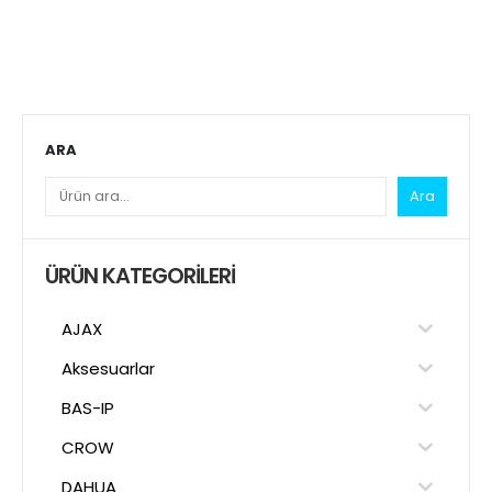
ARA
Ara
ÜRÜN KATEGORILERI
AJAX
Aksesuarlar
BAS-IP
CROW
DAHUA