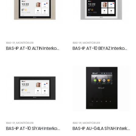
BAS-IP
,
MONITÖRLER
BAS-IP
,
MONITÖRLER
BAS-IP AT-10 ALTIN Interkom Monitörü
BAS-IP AT-10 BEYAZ Interkom Monitörü
BAS-IP
,
MONITÖRLER
BAS-IP
,
MONITÖRLER
BAS-IP AT-10 SİYAH Interkom Monitörü
BAS-IP AU-04LA SİYAH Interkom Monitörü