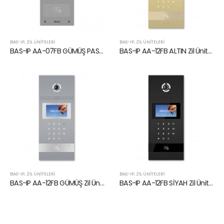
BAS-IP
,
ZIL ÜNITELERI
BAS-IP
,
ZIL ÜNITELERI
BAS-IP AA-07FB GÜMÜŞ PASLANMAZ ÇELİK Zil Ünitesi
BAS-IP AA-12FB ALTIN Zil Ünitesi
BAS-IP
,
ZIL ÜNITELERI
BAS-IP
,
ZIL ÜNITELERI
BAS-IP AA-12FB GÜMÜŞ Zil Ünitesi
BAS-IP AA-12FB SİYAH Zil Ünitesi