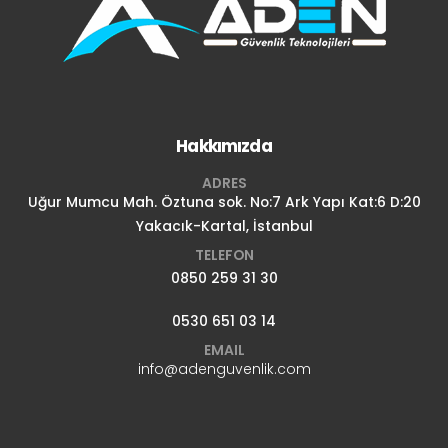
Hakkımızda
ADRES
Uğur Mumcu Mah. Öztuna sok. No:7 Ark Yapı Kat:6 D:20
Yakacık-Kartal, İstanbul
TELEFON
0850 259 31 30
0530 651 03 14
EMAIL
info@adenguvenlik.com