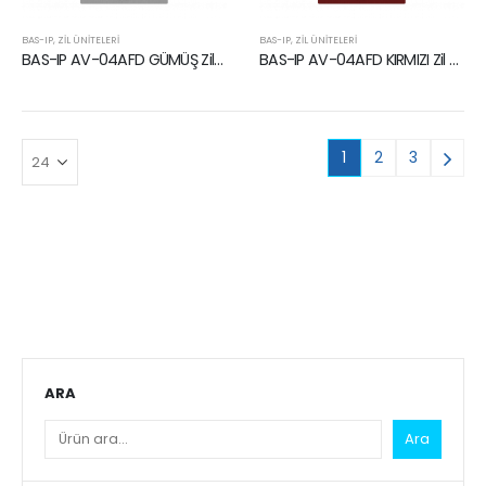
BAS-IP
,
ZIL ÜNITELERI
BAS-IP
,
ZIL ÜNITELERI
BAS-IP AV-04AFD GÜMÜŞ Zil Ünitesi
BAS-IP AV-04AFD KIRMIZI Zil Ünitesi
1
2
3
ARA
Ara