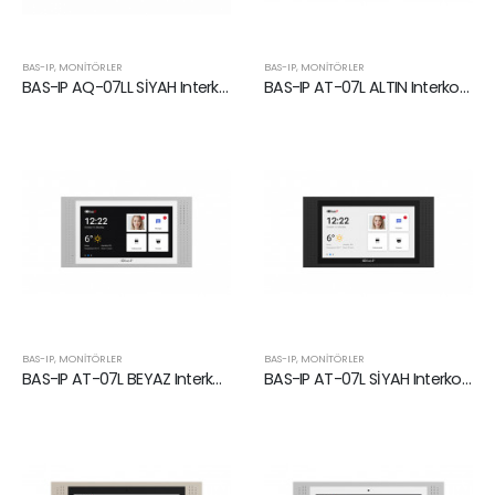
BAS-IP
,
MONITÖRLER
BAS-IP
,
MONITÖRLER
BAS-IP AQ-07LL SİYAH Interkom Monitörü
BAS-IP AT-07L ALTIN Interkom Monitörü
BAS-IP
,
MONITÖRLER
BAS-IP
,
MONITÖRLER
BAS-IP AT-07L BEYAZ Interkom Monitörü
BAS-IP AT-07L SİYAH Interkom Monitörü