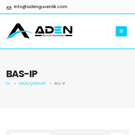
info@adenguvenlik.com
BAS-IP
EV
ÜRÜN İÇERIKLERI
BAS-IP