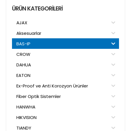
ÜRÜN KATEGORILERI
AJAX
Aksesuarlar
BAS-IP
CROW
DAHUA
EATON
Ex-Proof ve Anti Korozyon Ürünler
Fiber Optik Sistemler
HANWHA
HIKVISION
TIANDY