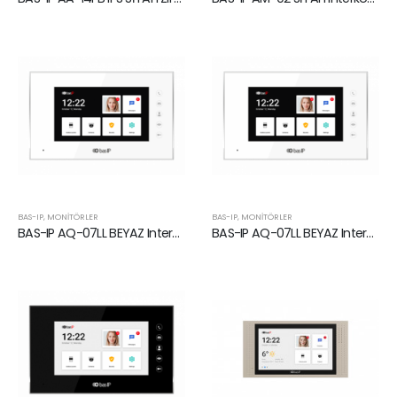
BAS-IP
,
MONITÖRLER
BAS-IP
,
MONITÖRLER
BAS-IP AQ-07LL BEYAZ Interkom Monitörü
BAS-IP AQ-07LL BEYAZ Interkom Monitörü