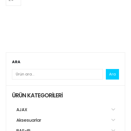
ARA
Ara
ÜRÜN KATEGORILERI
AJAX
Aksesuarlar
BAS-IP