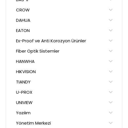
CROW
DAHUA
EATON
Ex-Proof ve Anti Korozyon Ürünler
Fiber Optik Sistemler
HANWHA
HIKVISION
TIANDY
U-PROX
UNIVIEW
Yazılım
Yönetim Merkezi