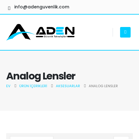
info@adenguvenlik.com
Analog Lensler
EV
ÜRÜN İÇERIKLERI
AKSESUARLAR
ANALOG LENSLER