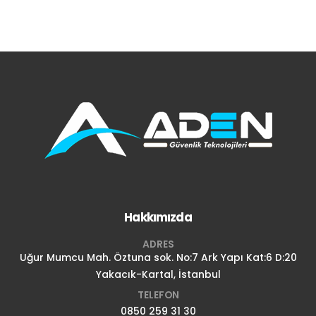
Hakkımızda
ADRES
Uğur Mumcu Mah. Öztuna sok. No:7 Ark Yapı Kat:6 D:20
Yakacık-Kartal, İstanbul
TELEFON
0850 259 31 30