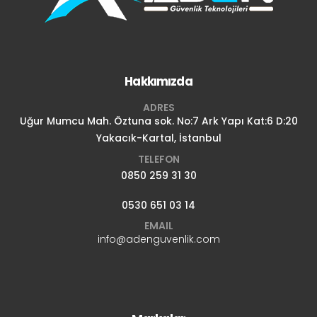
Hakkımızda
ADRES
Uğur Mumcu Mah. Öztuna sok. No:7 Ark Yapı Kat:6 D:20
Yakacık-Kartal, İstanbul
TELEFON
0850 259 31 30
0530 651 03 14
EMAIL
info@adenguvenlik.com