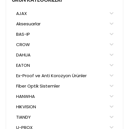
AJAX
Aksesuarlar
BAS-IP
CROW
DAHUA
EATON
Ex-Proof ve Anti Korozyon Ürünler
Fiber Optik Sistemler
HANWHA
HIKVISION
TIANDY
U-PROX