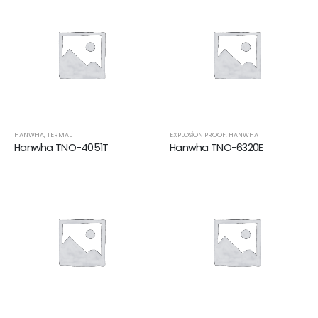
HANWHA
,
TERMAL
EXPLOSION PROOF
,
HANWHA
Hanwha TNO-4051T
Hanwha TNO-6320E