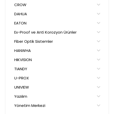
CROW
DAHUA
EATON
Ex-Proof ve Anti Korozyon Ürünler
Fiber Optik Sistemler
HANWHA
HIKVISION
TIANDY
U-PROX
UNIVIEW
Yazılım
Yönetim Merkezi