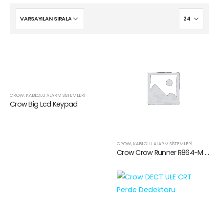
CROW
,
KABLOLU ALARM SISTEMLERI
Crow Big Lcd Keypad
CROW
,
KABLOLU ALARM SISTEMLERI
Crow Crow Runner R864-M 8/64 Zone Alarm Paneli